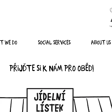
T WE DO
Social Services
About us
PŘIJĎTE SI k nám pro OBĚD!