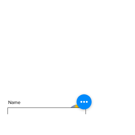
Name
write us
Surname