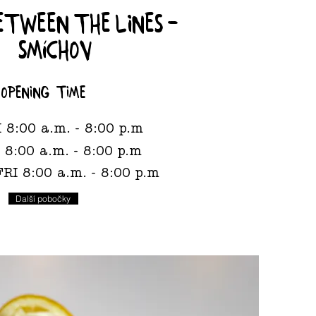
etween the lines -
Smíchov
opening time
 8:00 a.m. - 8:00 p.m
8:00 a.m. - 8:00 p.m
RI 8:00 a.m. - 8:00 p.m
Další pobočky