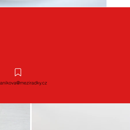
fanikova@meziradky.cz