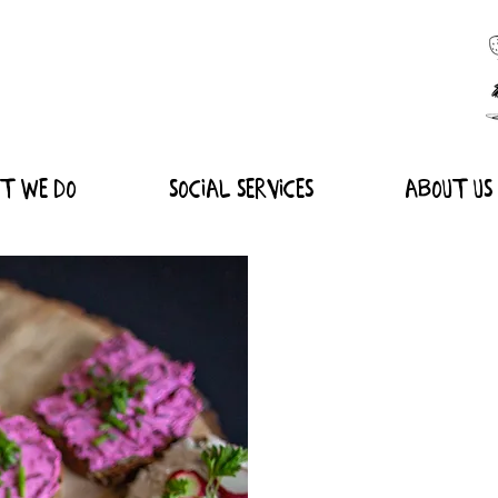
T WE DO
Social Services
About us