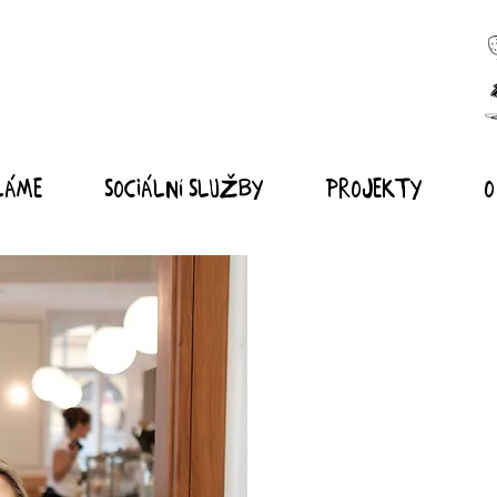
láme
Sociální služby
Projekty
O