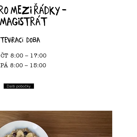
ro mezi řádky -
Magistrát
otevírací doba
-ČT 8:00 – 17:00
PÁ 8:00 – 15:00
Další pobočky