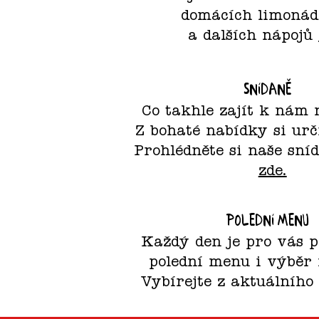
domácích limonád
a dalších nápojů
Snídaně
Co takhle zajít k nám 
Z bohaté nabídky si urč
Prohlédněte si naše sn
zde.
Polední menu
Každý den je pro vás 
polední menu i výběr
Vybírejte z aktuálníh