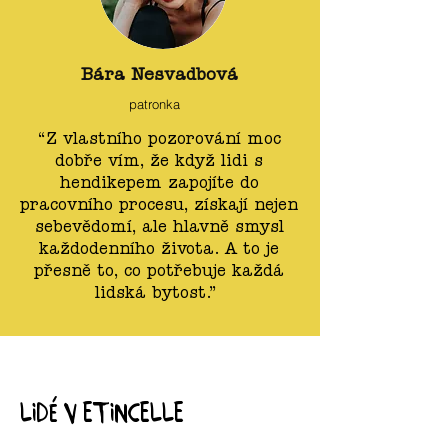
Bára Nesvadbová
patronka
“Z vlastního pozorování moc
dobře vím, že když lidi s
hendikepem zapojíte do
pracovního procesu, získají nejen
sebevědomí, ale hlavně smysl
každodenního života. A to je
přesně to, co potřebuje každá
lidská bytost.”
Lidé v etincelle