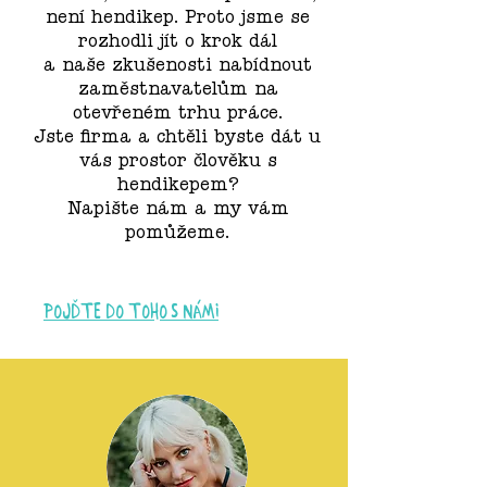
není hendikep. Proto jsme se
rozhodli jít
o krok
dál
a naše zkušenosti nabídnout
zaměstnavatelům na
otevřeném trhu práce.
Jste firma a chtěli byste dát u
vás prostor člověku s
hendikepem?
Napište nám a my vám
pomůžeme.
Pojďte do toho s námi