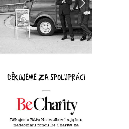
děkujeme za spolupráci
Děkujeme Báře Nesvadbové a jejímu
nadačnímu fondu Be Charity za