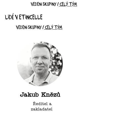
vedení skupiny /
celý tým
Lidé v etincelle
vedení skupiny /
celý tým
Jakub Knězů
Ředitel a
zakladatel