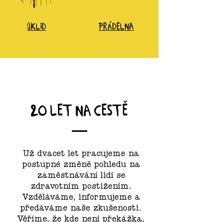
úklid
prádelna
20 let na cestĚ
Už dvacet let pracujeme na
postupné změně pohledu na
zaměstnávání lidí se
zdravotním postižením.
Vzděláváme, informujeme a
předáváme naše zkušenosti.
Věříme, že kde není překážka,