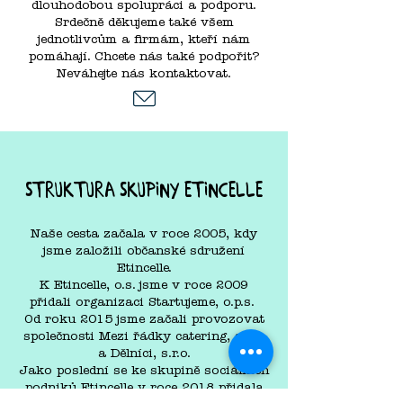
dlouhodobou spolupráci a podporu.
Srdečně děkujeme také všem
jednotlivcům a firmám, kteří nám
pomáhají. Chcete nás také podpořit?
Neváhejte nás kontaktovat.
struktura skupiny etincelle
Naše cesta začala v roce 2005, kdy
jsme založili občanské sdružení
Etincelle.
K Etincelle, o.s. jsme v roce 2009
přidali organizaci Startujeme, o.p.s.
Od roku 2015 jsme začali provozovat
společnosti Mezi řádky catering, s.r.o.
a Dělníci, s.r.o.
Jako poslední se ke skupině sociálních
podniků Etincelle v roce 2018 přidala