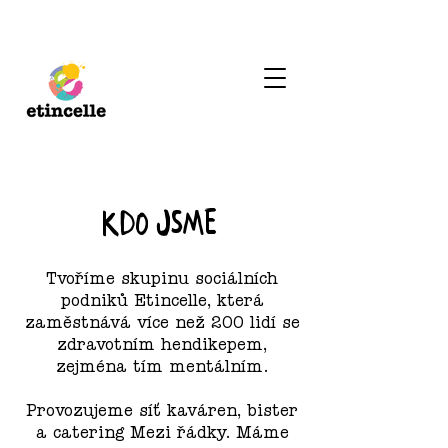
kdo jsme
Tvoříme skupinu sociálních
podniků Etincelle, která
zaměstnává více než 200 lidí se
zdravotním hendikepem,
zejména tím mentálním.
Provozujeme síť kaváren, bister
a catering Mezi řádky. Máme