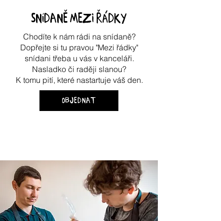
snídaně mezi řádky
Chodíte k nám rádi na snídaně?
Dopřejte si tu pravou "Mezi řádky"
snídani třeba u vás v kanceláři.
Nasladko či raději slanou?
K tomu pití, které nastartuje váš den.
objednat