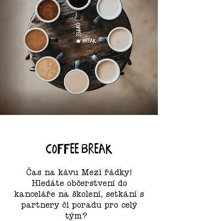
coffee break
​Čas na kávu Mezi řádky!
Hledáte občerstvení do
kanceláře na školení, setkání s
partnery či poradu pro celý
tým?