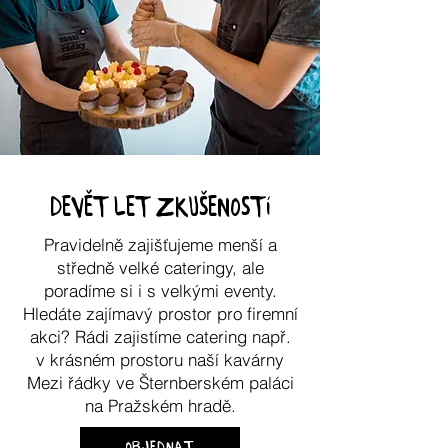
devět let zkušeností
Pravidelně zajišťujeme menší a
středně velké cateringy, ale
poradíme si i s velkými eventy.
Hledáte zajímavý prostor pro firemní
akci?
Rádi zajistíme catering např.
v krásném prostoru naší kavárny
Mezi řádky
ve Šternberském paláci
na Pražském hradě.