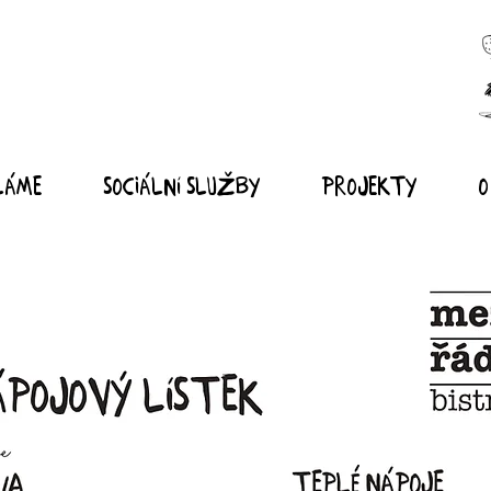
láme
Sociální služby
Projekty
O